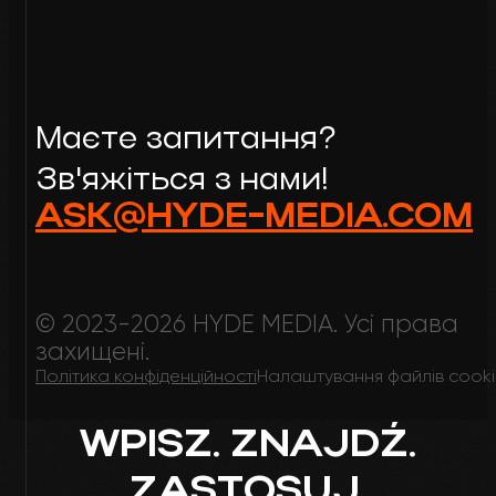
Маєте запитання?
Зв'яжіться з нами!
ASK@HYDE-MEDIA.COM
© 2023-2026 HYDE MEDIA. Усі права
захищені.
Політика конфіденційності
Налаштування файлів cook
WPISZ. ZNAJDŹ.
ZASTOSUJ.