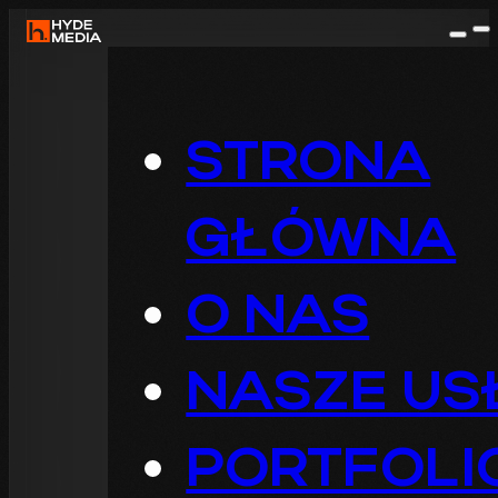
STRONA
GŁÓWNA
O NAS
NASZE US
PORTFOLI