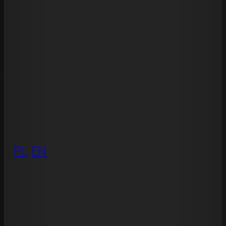
PL
EN