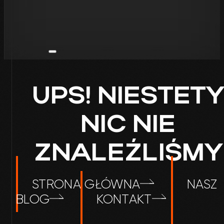
UPS! NIESTETY
NIC NIE
ZNALEŹLIŚMY
STRONA GŁÓWNA
NASZ
BLOG
KONTAKT