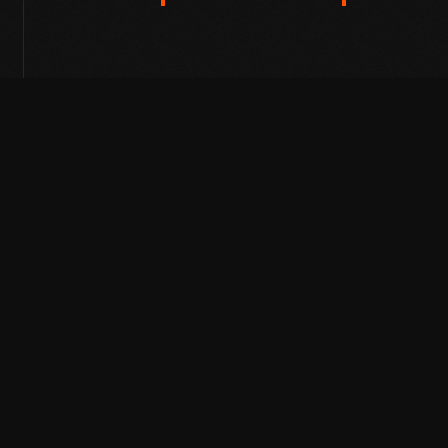
LinkedIn
Telegram
Instagram